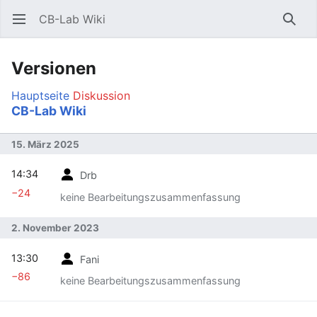
CB-Lab Wiki
Hauptmenü öffnen
Such
Versionen
Hauptseite
Diskussion
CB-Lab Wiki
15. März 2025
14:34
Drb
−24
keine Bearbeitungszusammenfassung
2. November 2023
13:30
Fani
−86
keine Bearbeitungszusammenfassung