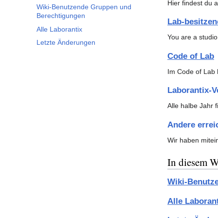
Unterabschnitt In diesem Wiki umschalten
Hier findest du 
Wiki-Benutzende Gruppen und
Berechtigungen
Lab-besitze
Alle Laborantix
You are a studi
Letzte Änderungen
Code of Lab
Im Code of Lab 
Laborantix-
Alle halbe Jahr
Andere errei
Wir haben mitei
In diesem W
Wiki-Benutz
Alle Laboran