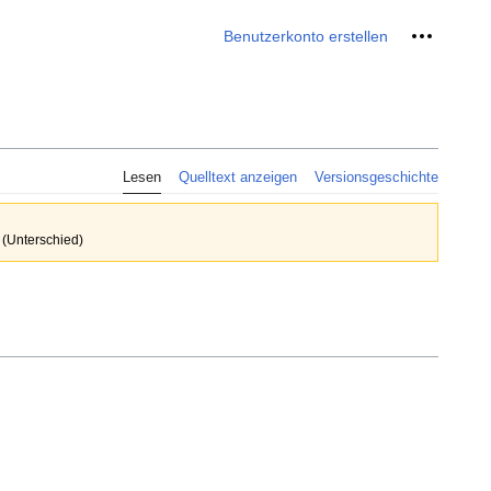
Meine We
Benutzerkonto erstellen
Lesen
Quelltext anzeigen
Versionsgeschichte
 (Unterschied)