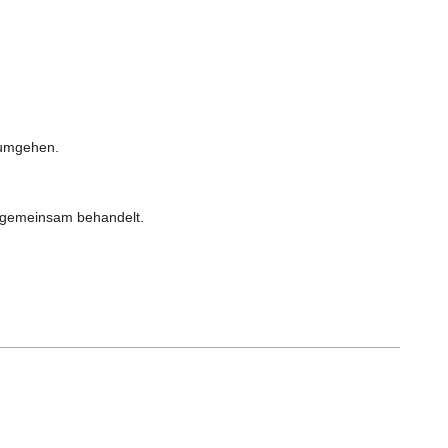
 umgehen.
n gemeinsam behandelt.