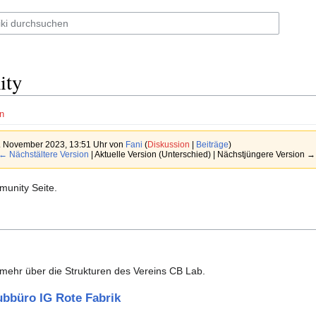
ity
n
. November 2023, 13:51 Uhr von
Fani
(
Diskussion
|
Beiträge
)
← Nächstältere Version
| Aktuelle Version (Unterschied) | Nächstjüngere Version →
munity Seite.
 mehr über die Strukturen des Vereins CB Lab.
bbüro IG Rote Fabrik