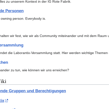
alles zu unserem Kontext in der IG Rote Fabrik.
nde Personen
o owning person. Everybody is.
halten wir fest, wie wir als Community miteinander und mit dem Raum
Versammlung
 findet die Laborantix-Versammlung statt. Hier werden wichtige Theme
chen
nander zu tun, wie können wir uns erreichen?
iki
ende Gruppen und Berechtigungen
tix