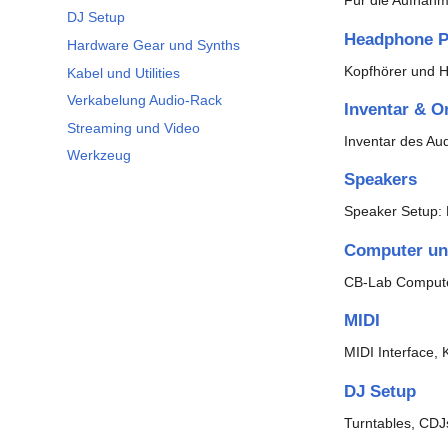
Für die Aufnahm
DJ Setup
Headphone 
Hardware Gear und Synths
Kopfhörer und 
Kabel und Utilities
Verkabelung Audio-Rack
Inventar & 
Streaming und Video
Inventar des Aud
Werkzeug
Speakers
Speaker Setup:
Computer un
CB-Lab Computer
MIDI
MIDI Interface, 
DJ Setup
Turntables, CDJs