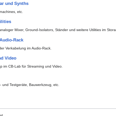
ar und Synths
achines, etc.
lities
analoger Mixer, Ground-Isolators, Ständer und weitere Utilities im Stor
 Audio-Rack
er Verkabelung im Audio-Rack.
nd Video
p im CB-Lab für Streaming und Video.
s- und Testgeräte, Bauwerkzeug, etc.
et.