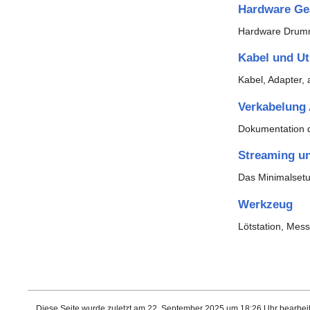
Hardware Ge
Hardware Drumm
Kabel und Uti
Kabel, Adapter, 
Verkabelung
Dokumentation d
Streaming u
Das Minimalsetu
Werkzeug
Lötstation, Mes
Diese Seite wurde zuletzt am 22. September 2025 um 18:26 Uhr bearbeit