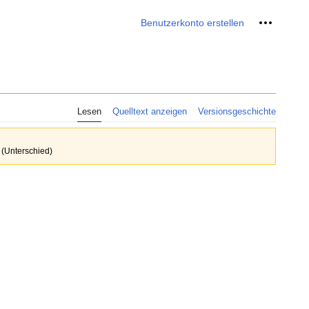
Meine We
Benutzerkonto erstellen
Lesen
Quelltext anzeigen
Versionsgeschichte
 (Unterschied)