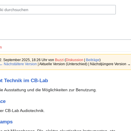
n
2. September 2025, 18:26 Uhr von
Buzzi
(
Diskussion
|
Beiträge
)
← Nächstältere Version
| Aktuelle Version (Unterschied) | Nächstjüngere Version →
t Technik im CB-Lab
ie Ausstattung und die Möglichkeiten zur Benutzung.
ace
er CB-Lab Audiotechnik.
eamps