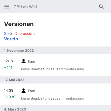
CB-Lab Wiki
Hauptmenü öffnen
Such
Versionen
Seite
Diskussion
Verein
1. November 2023
12:18
Fani
+491
keine Bearbeitungszusammenfassung
17. Mai 2023
14:39
Fani
+1.039
keine Bearbeitungszusammenfassung
4. März 2023