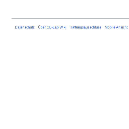
2023
Datenschutz
Über CB-Lab Wiki
Haftungsausschluss
Mobile Ansicht