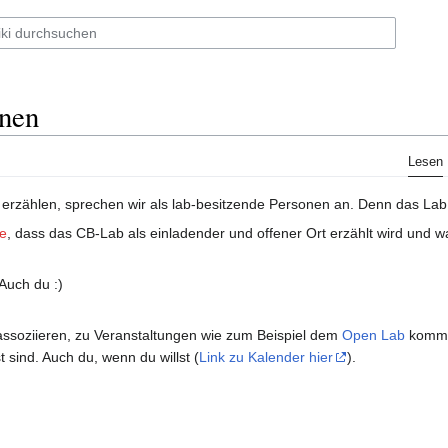
onen
Lesen
erzählen, sprechen wir als lab-besitzende Personen an. Denn das La
e
, dass das CB-Lab als einladender und offener Ort erzählt wird un
Auch du :)
assoziieren, zu Veranstaltungen wie zum Beispiel dem
Open Lab
komme
 sind. Auch du, wenn du willst (
Link zu Kalender hier
).