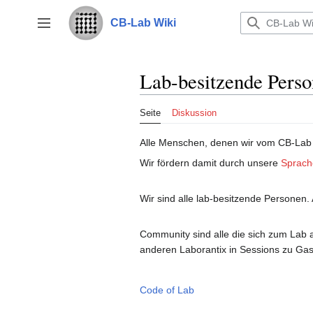
Zum
Inhalt
CB-Lab Wiki
Seitenleiste umschalten
springen
Lab-besitzende Pers
Seite
Diskussion
Alle Menschen, denen wir vom CB-Lab 
Wir fördern damit durch unsere
Sprach
Wir sind alle lab-besitzende Personen. 
Community sind alle die sich zum Lab 
anderen Laborantix in Sessions zu Gast
Code of Lab