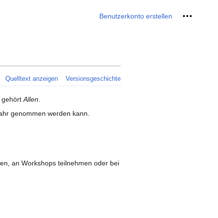
Meine We
Benutzerkonto erstellen
Quelltext anzeigen
Versionsgeschichte
b gehört
Allen
.
d wahr genommen werden kann.
n, an Workshops teilnehmen oder bei