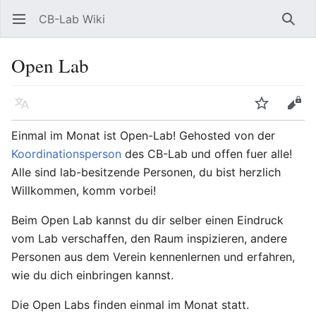
CB-Lab Wiki
Hauptmenü öffnen
Such
Open Lab
Sprache
Beobachten
Bearbeiten
Einmal im Monat ist Open-Lab! Gehosted von der
Koordinationsperson
des CB-Lab und offen fuer alle!
Alle sind lab-besitzende Personen, du bist herzlich
Willkommen, komm vorbei!
Beim Open Lab kannst du dir selber einen Eindruck
vom Lab verschaffen, den Raum inspizieren, andere
Personen aus dem Verein kennenlernen und erfahren,
wie du dich einbringen kannst.
Die Open Labs finden einmal im Monat statt.