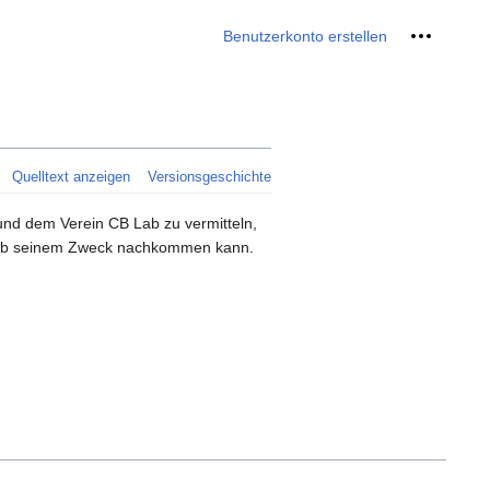
Meine We
Benutzerkonto erstellen
Quelltext anzeigen
Versionsgeschichte
und dem Verein CB Lab zu vermitteln,
B Lab seinem Zweck nachkommen kann.