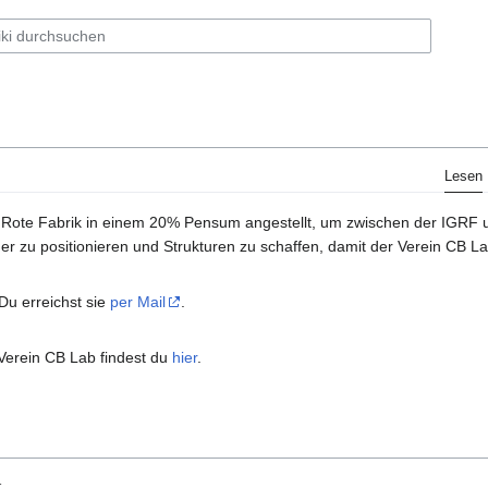
Lesen
G Rote Fabrik in einem 20% Pensum angestellt, um zwischen der IGRF 
der zu positionieren und Strukturen zu schaffen, damit der Verein C
 Du erreichst sie
per Mail
.
Verein CB Lab findest du
hier
.
.