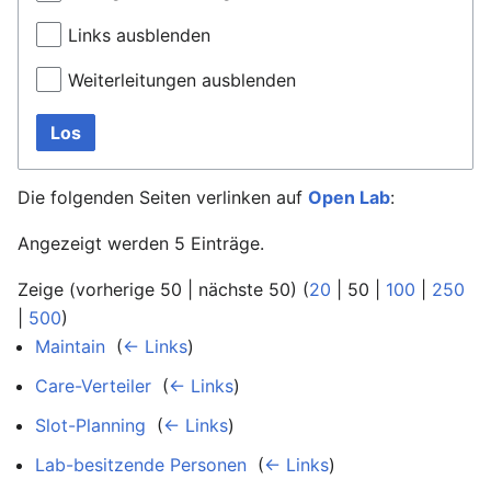
Links ausblenden
Weiterleitungen ausblenden
Los
Die folgenden Seiten verlinken auf
Open Lab
:
Angezeigt werden 5 Einträge.
Zeige (
vorherige 50
|
nächste 50
) (
20
|
50
|
100
|
250
|
500
)
Maintain
‎
(
← Links
)
Care-Verteiler
‎
(
← Links
)
Slot-Planning
‎
(
← Links
)
Lab-besitzende Personen
‎
(
← Links
)