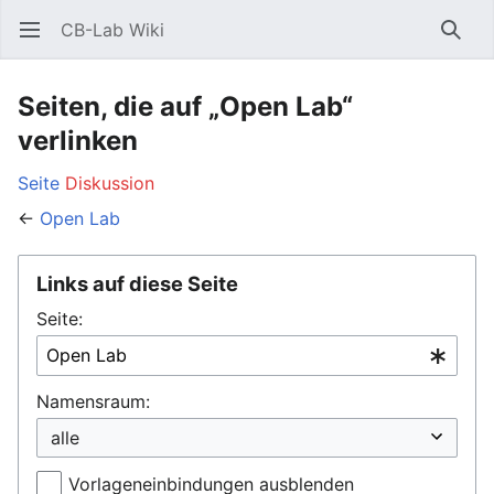
CB-Lab Wiki
Hauptmenü öffnen
Such
Seiten, die auf „Open Lab“
verlinken
Seite
Diskussion
←
Open Lab
Links auf diese Seite
Seite:
Namensraum:
Vorlageneinbindungen ausblenden