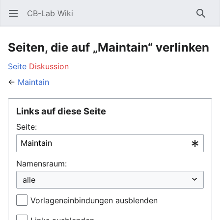
CB-Lab Wiki
Hauptmenü öffnen
Such
Seiten, die auf „Maintain“ verlinken
Seite
Diskussion
←
Maintain
Links auf diese Seite
Seite:
Namensraum:
Vorlageneinbindungen ausblenden