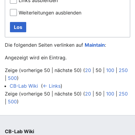
Links ausblenden
Weiterleitungen ausblenden
Los
Die folgenden Seiten verlinken auf
Maintain
:
Angezeigt wird ein Eintrag.
Zeige (
vorherige 50
|
nächste 50
) (
20
|
50
|
100
|
250
|
500
)
CB-Lab Wiki
‎
(
← Links
)
Zeige (
vorherige 50
|
nächste 50
) (
20
|
50
|
100
|
250
|
500
)
CB-Lab Wiki