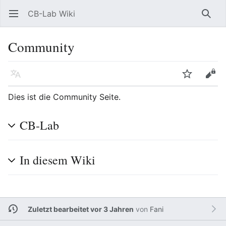
CB-Lab Wiki
Hauptmenü öffnen
Such
Community
Sprache
Beobachten
Bearbeiten
Dies ist die Community Seite.
CB-Lab
In diesem Wiki
Zuletzt bearbeitet vor 3 Jahren
von
Fani